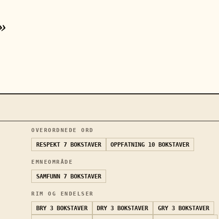
»
OVERORDNEDE ORD
RESPEKT
7 BOKSTAVER
OPPFATNING
10 BOKSTAVER
EMNEOMRÅDE
SAMFUNN
7 BOKSTAVER
RIM OG ENDELSER
BRY
3 BOKSTAVER
DRY
3 BOKSTAVER
GRY
3 BOKSTAVER