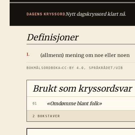
Nytt dagskryssord klart nå.
DAGENS KRYSSORD
Definisjoner
(allmenn) mening om noe eller noen
BOKMÅLSORDBOKA
CC-BY 4.0, SPRÅKRÅDET/UIB
Brukt som kryssordsvar
«
Omdømme blant folk
»
01
2
BOKSTAVER