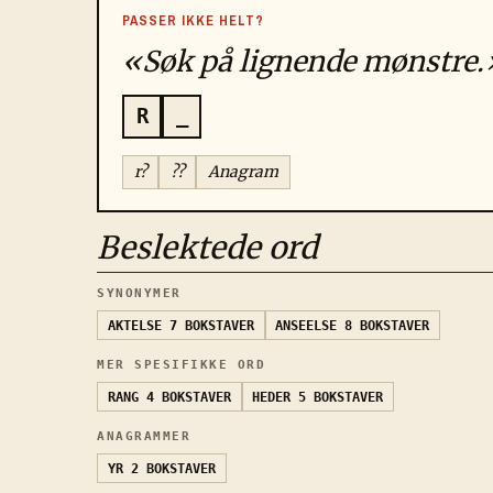
PASSER IKKE HELT?
«Søk på lignende mønstre.
R
_
r?
??
Anagram
Beslektede ord
SYNONYMER
AKTELSE
7 BOKSTAVER
ANSEELSE
8 BOKSTAVER
MER SPESIFIKKE ORD
RANG
4 BOKSTAVER
HEDER
5 BOKSTAVER
ANAGRAMMER
YR
2 BOKSTAVER