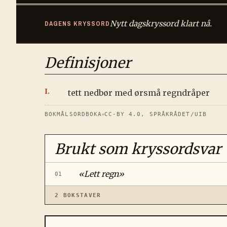
Nytt dagskryssord klart nå.
DAGENS KRYSSORD
Definisjoner
tett nedbør med ørsmå regndråper
BOKMÅLSORDBOKA
CC-BY 4.0, SPRÅKRÅDET/UIB
Brukt som kryssordsvar
«
Lett regn
»
01
2
BOKSTAVER