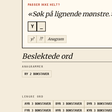
PASSER IKKE HELT?
«Søk på lignende mønstre.
Y
_
y?
??
Anagram
Beslektede ord
ANAGRAMMER
RY
2 BOKSTAVER
LENGRE ORD
AYR
3 BOKSTAVER
BYR
3 BOKSTAVER
DYR
3 BOKSTAVE
FYR
3 BOKSTAVER
HYR
3 BOKSTAVER
KYR
3 BOKSTAVE