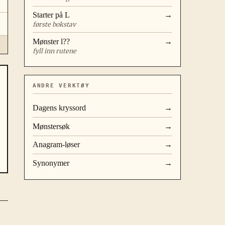
Starter på
L
→
første bokstav
Mønster
l??
→
fyll inn rutene
ANDRE VERKTØY
Dagens kryssord
→
Mønstersøk
→
Anagram-løser
→
Synonymer
→