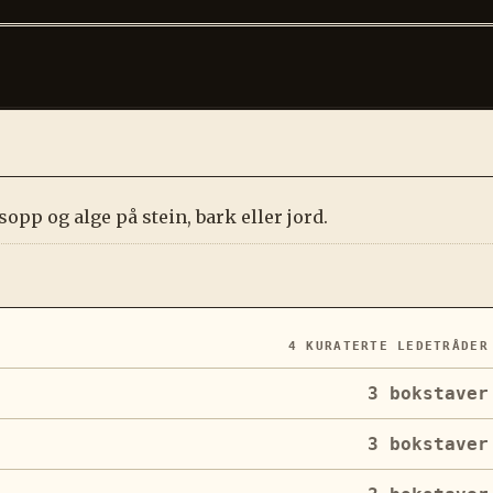
pp og alge på stein, bark eller jord.
4
KURATERTE LEDETRÅDER
3
bokstaver
3
bokstaver