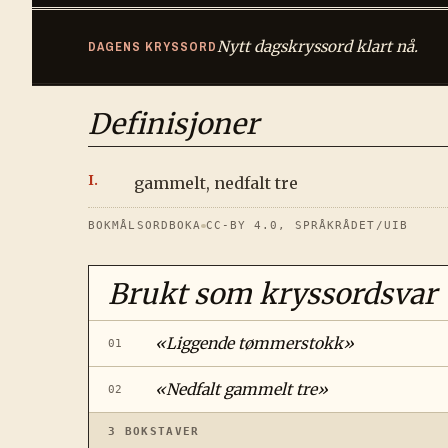
Nytt dagskryssord klart nå.
DAGENS KRYSSORD
Definisjoner
gammelt, nedfalt tre
BOKMÅLSORDBOKA
CC-BY 4.0, SPRÅKRÅDET/UIB
Brukt som kryssordsvar
«
Liggende tømmerstokk
»
01
«
Nedfalt gammelt tre
»
02
3
BOKSTAVER