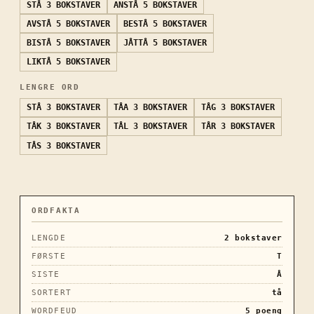
STÅ
3 BOKSTAVER
ANSTÅ
5 BOKSTAVER
AVSTÅ
5 BOKSTAVER
BESTÅ
5 BOKSTAVER
BISTÅ
5 BOKSTAVER
JÅTTÅ
5 BOKSTAVER
LIKTÅ
5 BOKSTAVER
LENGRE ORD
STÅ
3 BOKSTAVER
TÅA
3 BOKSTAVER
TÅG
3 BOKSTAVER
TÅK
3 BOKSTAVER
TÅL
3 BOKSTAVER
TÅR
3 BOKSTAVER
TÅS
3 BOKSTAVER
ORDFAKTA
LENGDE
2
bokstaver
FØRSTE
T
SISTE
Å
SORTERT
tå
WORDFEUD
5
poeng