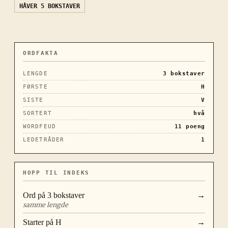
HÅVER
5 BOKSTAVER
ORDFAKTA
LENGDE
3
bokstaver
FØRSTE
H
SISTE
V
SORTERT
hvå
WORDFEUD
11
poeng
LEDETRÅDER
1
HOPP TIL INDEKS
Ord på
3
bokstaver
→
samme lengde
Starter på
H
→