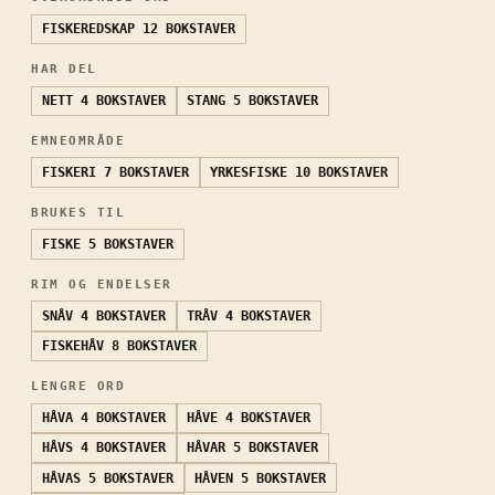
FISKEREDSKAP
12 BOKSTAVER
HAR DEL
NETT
4 BOKSTAVER
STANG
5 BOKSTAVER
EMNEOMRÅDE
FISKERI
7 BOKSTAVER
YRKESFISKE
10 BOKSTAVER
BRUKES TIL
FISKE
5 BOKSTAVER
RIM OG ENDELSER
SNÅV
4 BOKSTAVER
TRÅV
4 BOKSTAVER
FISKEHÅV
8 BOKSTAVER
LENGRE ORD
HÅVA
4 BOKSTAVER
HÅVE
4 BOKSTAVER
HÅVS
4 BOKSTAVER
HÅVAR
5 BOKSTAVER
HÅVAS
5 BOKSTAVER
HÅVEN
5 BOKSTAVER