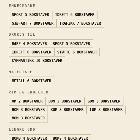
EMNEOMRÅDE
SPORT
5 BOKSTAVER
IDRETT
6 BOKSTAVER
SJØFART
7 BOKSTAVER
TRAFIKK
7 BOKSTAVER
BRUKES TIL
BÆRE
4 BOKSTAVER
SPORT
5 BOKSTAVER
IDRETT
6 BOKSTAVER
STØTTE
6 BOKSTAVER
GYMNASTIKK
10 BOKSTAVER
MATERIALE
METALL
6 BOKSTAVER
RIM OG ENDELSER
OM
2 BOKSTAVER
DOM
3 BOKSTAVER
GOM
3 BOKSTAVER
HOM
3 BOKSTAVER
KOM
3 BOKSTAVER
LOM
3 BOKSTAVER
MOM
3 BOKSTAVER
LENGRE ORD
BOMB
4 BOKSTAVER
BOMS
4 BOKSTAVER