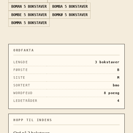
BOMAN
5 BOKSTAVER
BOMBA
5 BOKSTAVER
BOMBE
5 BOKSTAVER
BOMKØ
5 BOKSTAVER
BOMMA
5 BOKSTAVER
ORDFAKTA
LENGDE
3
bokstaver
FØRSTE
B
SISTE
M
SORTERT
bmo
WORDFEUD
8
poeng
LEDETRÅDER
4
HOPP TIL INDEKS