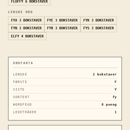
FLUFFY
6 BOKSTAVER
LENGRE ORD
FYA
3 BOKSTAVER
FYE
3 BOKSTAVER
FYK
3 BOKSTAVER
FYN
3 BOKSTAVER
FYR
3 BOKSTAVER
FYS
3 BOKSTAVER
ELFY
4 BOKSTAVER
ORDFAKTA
LENGDE
2
bokstaver
FØRSTE
F
SISTE
Y
SORTERT
fy
WORDFEUD
8
poeng
LEDETRÅDER
1