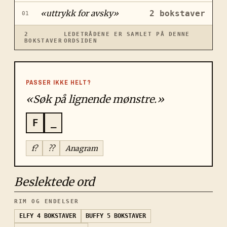
«
uttrykk for avsky
»
2
bokstaver
01
2
LEDETRÅDENE ER SAMLET PÅ DENNE
BOKSTAVER
ORDSIDEN
PASSER IKKE HELT?
«Søk på lignende mønstre.»
F
_
f?
??
Anagram
Beslektede ord
RIM OG ENDELSER
ELFY
4 BOKSTAVER
BUFFY
5 BOKSTAVER