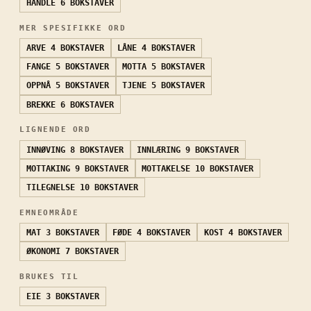
HANDLE
6 BOKSTAVER
MER SPESIFIKKE ORD
ARVE
4 BOKSTAVER
LÅNE
4 BOKSTAVER
FANGE
5 BOKSTAVER
MOTTA
5 BOKSTAVER
OPPNÅ
5 BOKSTAVER
TJENE
5 BOKSTAVER
BREKKE
6 BOKSTAVER
LIGNENDE ORD
INNØVING
8 BOKSTAVER
INNLÆRING
9 BOKSTAVER
MOTTAKING
9 BOKSTAVER
MOTTAKELSE
10 BOKSTAVER
TILEGNELSE
10 BOKSTAVER
EMNEOMRÅDE
MAT
3 BOKSTAVER
FØDE
4 BOKSTAVER
KOST
4 BOKSTAVER
ØKONOMI
7 BOKSTAVER
BRUKES TIL
EIE
3 BOKSTAVER