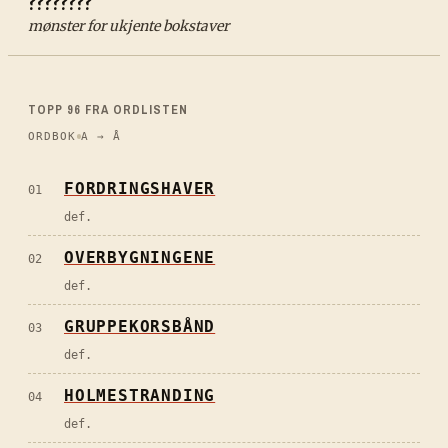
????????
mønster for ukjente bokstaver
TOPP
96
FRA ORDLISTEN
ORDBOK
A → Å
FORDRINGSHAVER
01
def.
OVERBYGNINGENE
02
def.
GRUPPEKORSBÅND
03
def.
HOLMESTRANDING
04
def.