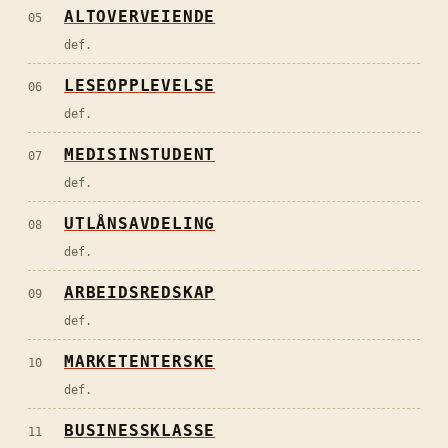
ALTOVERVEIENDE
05
def.
LESEOPPLEVELSE
06
def.
MEDISINSTUDENT
07
def.
UTLÅNSAVDELING
08
def.
ARBEIDSREDSKAP
09
def.
MARKETENTERSKE
10
def.
BUSINESSKLASSE
11