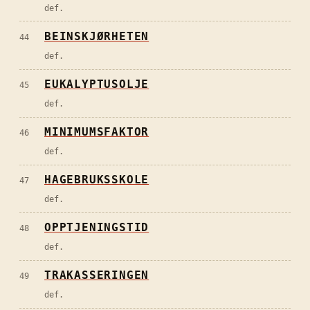
def.
BEINSKJØRHETEN
44
def.
EUKALYPTUSOLJE
45
def.
MINIMUMSFAKTOR
46
def.
HAGEBRUKSSKOLE
47
def.
OPPTJENINGSTID
48
def.
TRAKASSERINGEN
49
def.