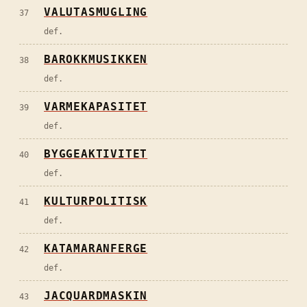
VALUTASMUGLING
37
def.
BAROKKMUSIKKEN
38
def.
VARMEKAPASITET
39
def.
BYGGEAKTIVITET
40
def.
KULTURPOLITISK
41
def.
KATAMARANFERGE
42
def.
JACQUARDMASKIN
43