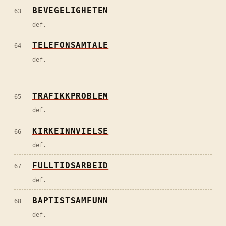
BEVEGELIGHETEN
63
def.
TELEFONSAMTALE
64
def.
TRAFIKKPROBLEM
65
def.
KIRKEINNVIELSE
66
def.
FULLTIDSARBEID
67
def.
BAPTISTSAMFUNN
68
def.