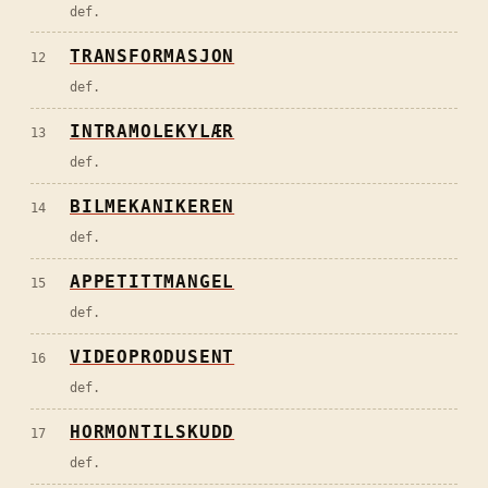
def.
TRANSFORMASJON
12
def.
INTRAMOLEKYLÆR
13
def.
BILMEKANIKEREN
14
def.
APPETITTMANGEL
15
def.
VIDEOPRODUSENT
16
def.
HORMONTILSKUDD
17
def.