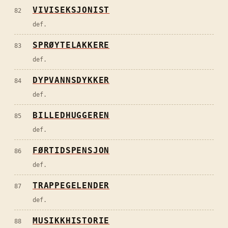
VIVISEKSJONIST
82
def.
SPRØYTELAKKERE
83
def.
DYPVANNSDYKKER
84
def.
BILLEDHUGGEREN
85
def.
FØRTIDSPENSJON
86
def.
TRAPPEGELENDER
87
def.
MUSIKKHISTORIE
88