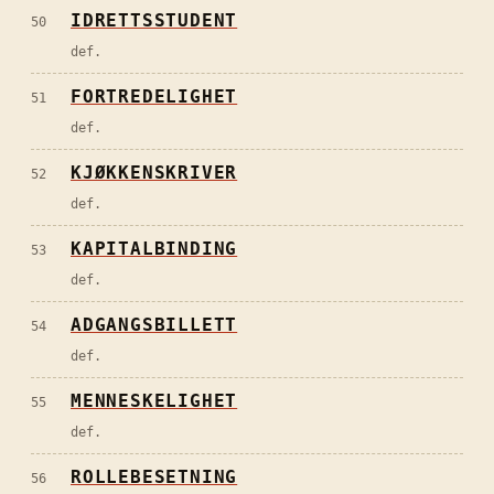
IDRETTSSTUDENT
50
def.
FORTREDELIGHET
51
def.
KJØKKENSKRIVER
52
def.
KAPITALBINDING
53
def.
ADGANGSBILLETT
54
def.
MENNESKELIGHET
55
def.
ROLLEBESETNING
56