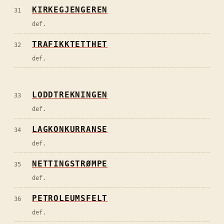
KIRKEGJENGEREN
31
def.
TRAFIKKTETTHET
32
def.
LODDTREKNINGEN
33
def.
LAGKONKURRANSE
34
def.
NETTINGSTRØMPE
35
def.
PETROLEUMSFELT
36
def.