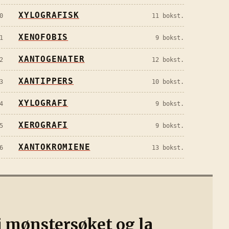
XYLOGRAFISK
0
11
bokst.
XENOFOBIS
1
9
bokst.
XANTOGENATER
2
12
bokst.
XANTIPPERS
3
10
bokst.
XYLOGRAFI
4
9
bokst.
XEROGRAFI
5
9
bokst.
XANTOKROMIENE
6
13
bokst.
i mønstersøket og la