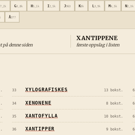
G
H
I
J
K
L
M
N
7,2k
3,8k
5,1k
2,5k
963
8k
3,9k
4,5k
2,3k
Å
5
377
XANTIPPENE
st på denne siden
første oppslag i listen
XYLOGRAFISKES
.
33
13
bokst.
6
XENONENE
.
34
8
bokst.
6
XANTOFYLLA
.
35
10
bokst.
6
XANTIPPER
.
36
9
bokst.
6