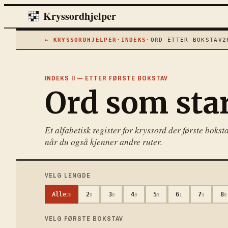
Kryssordhjelper
← KRYSSORDHJELPER
·
INDEKS
·
ORD ETTER BOKSTAV
2
INDEKS II — ETTER FØRSTE BOKSTAV
Ord som sta
Et alfabetisk register for kryssord der første bok
når du også kjenner andre ruter.
VELG LENGDE
Alle
2
3
4
5
6
7
8
26
0
0
0
3
1
3
8
VELG FØRSTE BOKSTAV