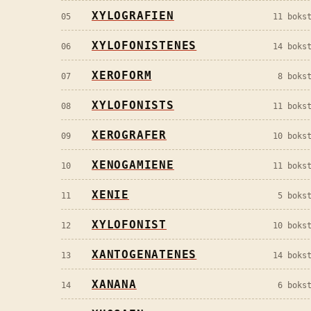
XYLOGRAFIEN
05
11
bokst
XYLOFONISTENES
06
14
bokst
XEROFORM
07
8
bokst
XYLOFONISTS
08
11
bokst
XEROGRAFER
09
10
bokst
XENOGAMIENE
10
11
bokst
XENIE
11
5
bokst
XYLOFONIST
12
10
bokst
XANTOGENATENES
13
14
bokst
XANANA
14
6
bokst