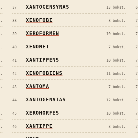
XANTOGENSYRAS
.
37
13
bokst.
6
XENOFOBI
.
38
8
bokst.
7
XEROFORMEN
.
39
10
bokst.
7
XENONET
.
40
7
bokst.
7
XANTIPPENS
.
41
10
bokst.
7
XENOFOBIENS
.
42
11
bokst.
7
XANTOMA
.
43
7
bokst.
7
XANTOGENATAS
.
44
12
bokst.
7
XEROMORFES
.
45
10
bokst.
7
XANTIPPE
.
46
8
bokst.
7