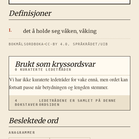
Definisjoner
det å holde seg våken, våking
BOKMÅLSORDBOKA
CC-BY 4.0, SPRÅKRÅDET/UIB
Brukt som kryssordsvar
0
KURATERTE LEDETRÅDER
Vi har ikke kuraterte ledetråder for
vake
ennå, men ordet kan
fortsatt passe når betydningen og lengden stemmer.
4
LEDETRÅDENE ER SAMLET PÅ DENNE
BOKSTAVER
ORDSIDEN
Beslektede ord
ANAGRAMMER