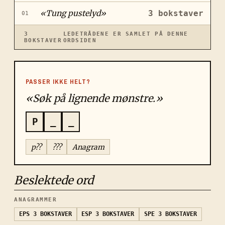
«
Tung pustelyd
»
3
bokstaver
01
3
LEDETRÅDENE ER SAMLET PÅ DENNE
BOKSTAVER
ORDSIDEN
PASSER IKKE HELT?
«Søk på lignende mønstre.»
P
_
_
p??
???
Anagram
Beslektede ord
ANAGRAMMER
EPS
3 BOKSTAVER
ESP
3 BOKSTAVER
SPE
3 BOKSTAVER