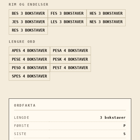
RIM OG ENDELSER
BES
3 BOKSTAVER
FES
3 BOKSTAVER
HES
3 BOKSTAVER
JES
3 BOKSTAVER
LES
3 BOKSTAVER
NES
3 BOKSTAVER
RES
3 BOKSTAVER
LENGRE ORD
APES
4 BOKSTAVER
PESA
4 BOKSTAVER
PESE
4 BOKSTAVER
PESK
4 BOKSTAVER
PESO
4 BOKSTAVER
PEST
4 BOKSTAVER
SPES
4 BOKSTAVER
ORDFAKTA
LENGDE
3
bokstaver
FØRSTE
P
SISTE
S