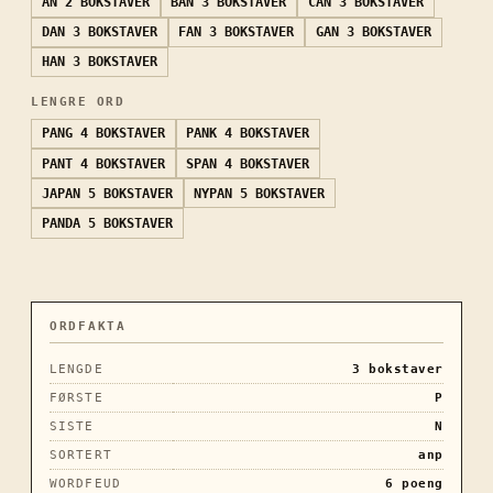
AN
2 BOKSTAVER
BAN
3 BOKSTAVER
CAN
3 BOKSTAVER
DAN
3 BOKSTAVER
FAN
3 BOKSTAVER
GAN
3 BOKSTAVER
HAN
3 BOKSTAVER
LENGRE ORD
PANG
4 BOKSTAVER
PANK
4 BOKSTAVER
PANT
4 BOKSTAVER
SPAN
4 BOKSTAVER
JAPAN
5 BOKSTAVER
NYPAN
5 BOKSTAVER
PANDA
5 BOKSTAVER
ORDFAKTA
LENGDE
3
bokstaver
FØRSTE
P
SISTE
N
SORTERT
anp
WORDFEUD
6
poeng