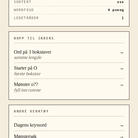
SORTERT
oss
WORDFEUD
4
poeng
LEDETRÅDER
1
HOPP TIL INDEKS
Ord på
3
bokstaver
→
samme lengde
Starter på
O
→
første bokstav
Mønster
o??
→
fyll inn rutene
ANDRE VERKTØY
Dagens kryssord
→
Mønstersøk
→