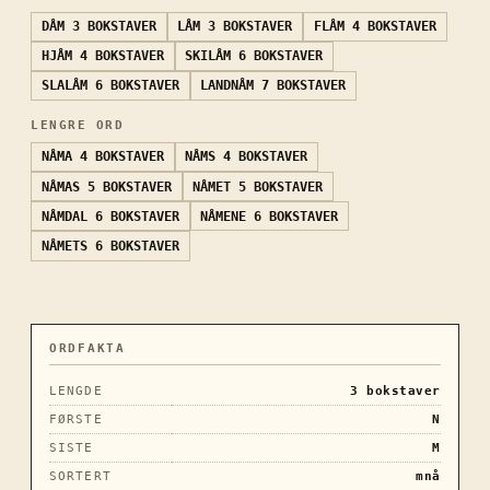
DÅM
3 BOKSTAVER
LÅM
3 BOKSTAVER
FLÅM
4 BOKSTAVER
HJÅM
4 BOKSTAVER
SKILÅM
6 BOKSTAVER
SLALÅM
6 BOKSTAVER
LANDNÅM
7 BOKSTAVER
LENGRE ORD
NÅMA
4 BOKSTAVER
NÅMS
4 BOKSTAVER
NÅMAS
5 BOKSTAVER
NÅMET
5 BOKSTAVER
NÅMDAL
6 BOKSTAVER
NÅMENE
6 BOKSTAVER
NÅMETS
6 BOKSTAVER
ORDFAKTA
LENGDE
3
bokstaver
FØRSTE
N
SISTE
M
SORTERT
mnå