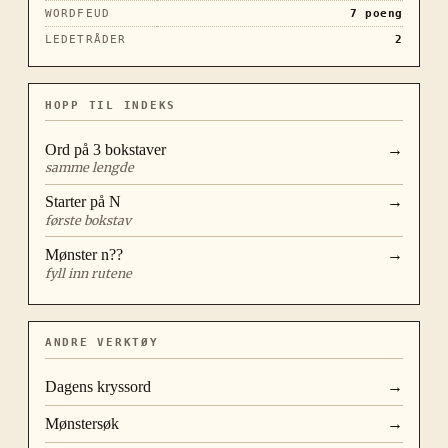
WORDFEUD
7
poeng
LEDETRÅDER
2
HOPP TIL INDEKS
Ord på
3
bokstaver
→
samme lengde
Starter på
N
→
første bokstav
Mønster
n??
→
fyll inn rutene
ANDRE VERKTØY
Dagens kryssord
→
Mønstersøk
→