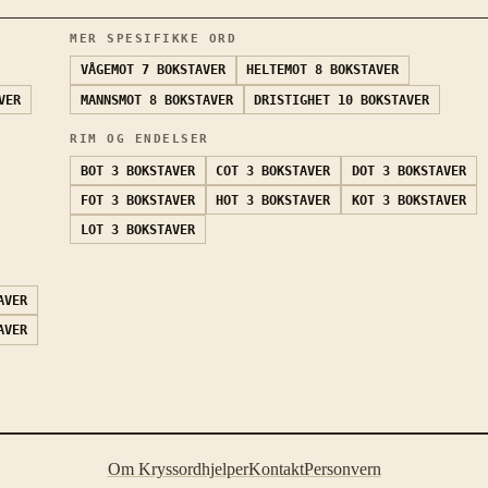
MER SPESIFIKKE ORD
VÅGEMOT
7 BOKSTAVER
HELTEMOT
8 BOKSTAVER
VER
MANNSMOT
8 BOKSTAVER
DRISTIGHET
10 BOKSTAVER
RIM OG ENDELSER
BOT
3 BOKSTAVER
COT
3 BOKSTAVER
DOT
3 BOKSTAVER
FOT
3 BOKSTAVER
HOT
3 BOKSTAVER
KOT
3 BOKSTAVER
LOT
3 BOKSTAVER
AVER
AVER
Om Kryssordhjelper
Kontakt
Personvern