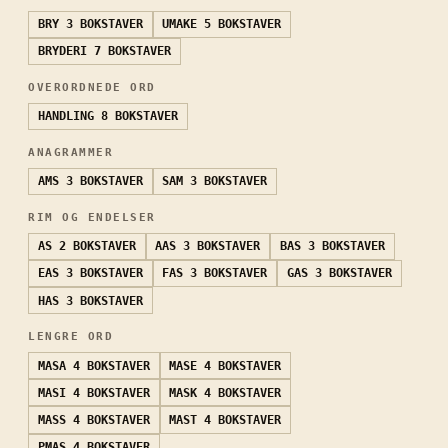
BRY
3 BOKSTAVER
UMAKE
5 BOKSTAVER
BRYDERI
7 BOKSTAVER
OVERORDNEDE ORD
HANDLING
8 BOKSTAVER
ANAGRAMMER
AMS
3 BOKSTAVER
SAM
3 BOKSTAVER
RIM OG ENDELSER
AS
2 BOKSTAVER
AAS
3 BOKSTAVER
BAS
3 BOKSTAVER
EAS
3 BOKSTAVER
FAS
3 BOKSTAVER
GAS
3 BOKSTAVER
HAS
3 BOKSTAVER
LENGRE ORD
MASA
4 BOKSTAVER
MASE
4 BOKSTAVER
MASI
4 BOKSTAVER
MASK
4 BOKSTAVER
MASS
4 BOKSTAVER
MAST
4 BOKSTAVER
PMAS
4 BOKSTAVER