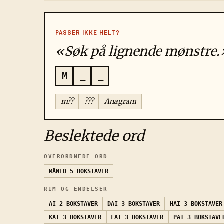
PASSER IKKE HELT?
«Søk på lignende mønstre.
M
_
_
m??
???
Anagram
Beslektede ord
OVERORDNEDE ORD
MÅNED
5 BOKSTAVER
RIM OG ENDELSER
AI
2 BOKSTAVER
DAI
3 BOKSTAVER
HAI
3 BOKSTAVER
KAI
3 BOKSTAVER
LAI
3 BOKSTAVER
PAI
3 BOKSTAVE