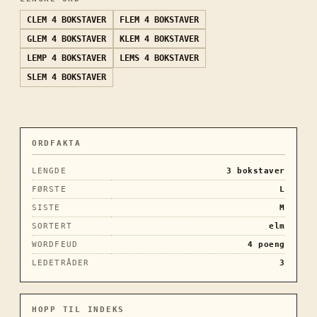
CLEM
4 BOKSTAVER
FLEM
4 BOKSTAVER
GLEM
4 BOKSTAVER
KLEM
4 BOKSTAVER
LEMP
4 BOKSTAVER
LEMS
4 BOKSTAVER
SLEM
4 BOKSTAVER
ORDFAKTA
LENGDE
3
bokstaver
FØRSTE
L
SISTE
M
SORTERT
elm
WORDFEUD
4
poeng
LEDETRÅDER
3
HOPP TIL INDEKS