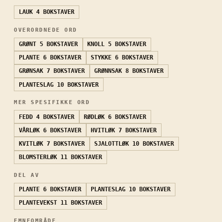
LAUK
4 BOKSTAVER
OVERORDNEDE ORD
GRØNT
5 BOKSTAVER
KNOLL
5 BOKSTAVER
PLANTE
6 BOKSTAVER
STYKKE
6 BOKSTAVER
GRØNSAK
7 BOKSTAVER
GRØNNSAK
8 BOKSTAVER
PLANTESLAG
10 BOKSTAVER
MER SPESIFIKKE ORD
FEDD
4 BOKSTAVER
RØDLØK
6 BOKSTAVER
VÅRLØK
6 BOKSTAVER
HVITLØK
7 BOKSTAVER
KVITLØK
7 BOKSTAVER
SJALOTTLØK
10 BOKSTAVER
BLOMSTERLØK
11 BOKSTAVER
DEL AV
PLANTE
6 BOKSTAVER
PLANTESLAG
10 BOKSTAVER
PLANTEVEKST
11 BOKSTAVER
EMNEOMRÅDE