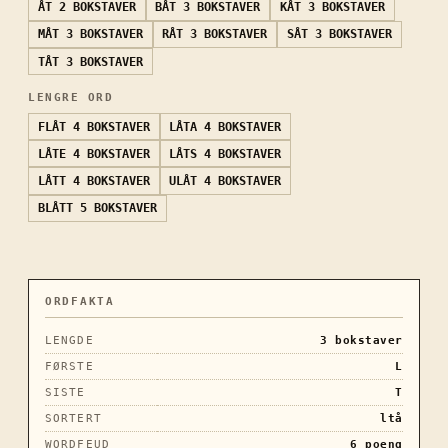
ÅT
2 BOKSTAVER
BÅT
3 BOKSTAVER
KÅT
3 BOKSTAVER
MÅT
3 BOKSTAVER
RÅT
3 BOKSTAVER
SÅT
3 BOKSTAVER
TÅT
3 BOKSTAVER
LENGRE ORD
FLÅT
4 BOKSTAVER
LÅTA
4 BOKSTAVER
LÅTE
4 BOKSTAVER
LÅTS
4 BOKSTAVER
LÅTT
4 BOKSTAVER
ULÅT
4 BOKSTAVER
BLÅTT
5 BOKSTAVER
ORDFAKTA
LENGDE
3
bokstaver
FØRSTE
L
SISTE
T
SORTERT
ltå
WORDFEUD
6
poeng