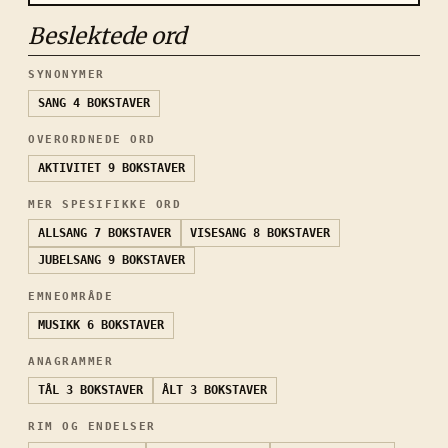
Beslektede ord
SYNONYMER
SANG
4 BOKSTAVER
OVERORDNEDE ORD
AKTIVITET
9 BOKSTAVER
MER SPESIFIKKE ORD
ALLSANG
7 BOKSTAVER
VISESANG
8 BOKSTAVER
JUBELSANG
9 BOKSTAVER
EMNEOMRÅDE
MUSIKK
6 BOKSTAVER
ANAGRAMMER
TÅL
3 BOKSTAVER
ÅLT
3 BOKSTAVER
RIM OG ENDELSER