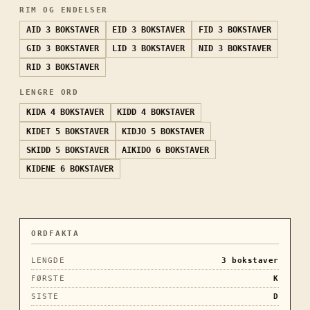
RIM OG ENDELSER
AID
3 BOKSTAVER
EID
3 BOKSTAVER
FID
3 BOKSTAVER
GID
3 BOKSTAVER
LID
3 BOKSTAVER
NID
3 BOKSTAVER
RID
3 BOKSTAVER
LENGRE ORD
KIDA
4 BOKSTAVER
KIDD
4 BOKSTAVER
KIDET
5 BOKSTAVER
KIDJO
5 BOKSTAVER
SKIDD
5 BOKSTAVER
AIKIDO
6 BOKSTAVER
KIDENE
6 BOKSTAVER
ORDFAKTA
LENGDE
3
bokstaver
FØRSTE
K
SISTE
D