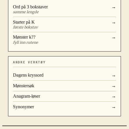
Ord på
3
bokstaver
→
samme lengde
Starter på
K
→
første bokstav
Mønster
k??
→
fyll inn rutene
ANDRE VERKTØY
Dagens kryssord
→
Mønstersøk
→
Anagram-løser
→
Synonymer
→