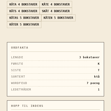
KÅTA
4 BOKSTAVER
KÅTE
4 BOKSTAVER
KÅTS
4 BOKSTAVER
SKÅT
4 BOKSTAVER
KÅTAS
5 BOKSTAVER
KÅTEN
5 BOKSTAVER
KÅTER
5 BOKSTAVER
ORDFAKTA
LENGDE
3
bokstaver
FØRSTE
K
SISTE
T
SORTERT
ktå
WORDFEUD
7
poeng
LEDETRÅDER
1
HOPP TIL INDEKS