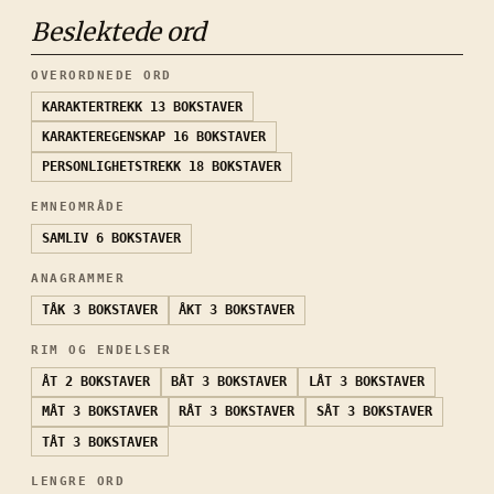
Beslektede ord
OVERORDNEDE ORD
KARAKTERTREKK
13 BOKSTAVER
KARAKTEREGENSKAP
16 BOKSTAVER
PERSONLIGHETSTREKK
18 BOKSTAVER
EMNEOMRÅDE
SAMLIV
6 BOKSTAVER
ANAGRAMMER
TÅK
3 BOKSTAVER
ÅKT
3 BOKSTAVER
RIM OG ENDELSER
ÅT
2 BOKSTAVER
BÅT
3 BOKSTAVER
LÅT
3 BOKSTAVER
MÅT
3 BOKSTAVER
RÅT
3 BOKSTAVER
SÅT
3 BOKSTAVER
TÅT
3 BOKSTAVER
LENGRE ORD