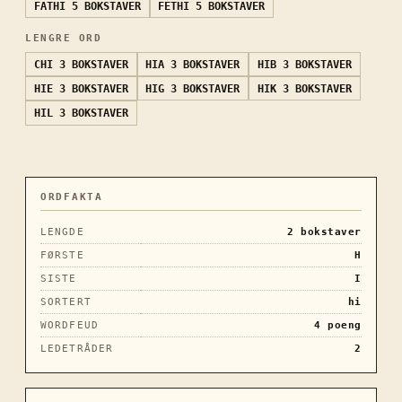
FATHI
5 BOKSTAVER
FETHI
5 BOKSTAVER
LENGRE ORD
CHI
3 BOKSTAVER
HIA
3 BOKSTAVER
HIB
3 BOKSTAVER
HIE
3 BOKSTAVER
HIG
3 BOKSTAVER
HIK
3 BOKSTAVER
HIL
3 BOKSTAVER
ORDFAKTA
LENGDE
2
bokstaver
FØRSTE
H
SISTE
I
SORTERT
hi
WORDFEUD
4
poeng
LEDETRÅDER
2