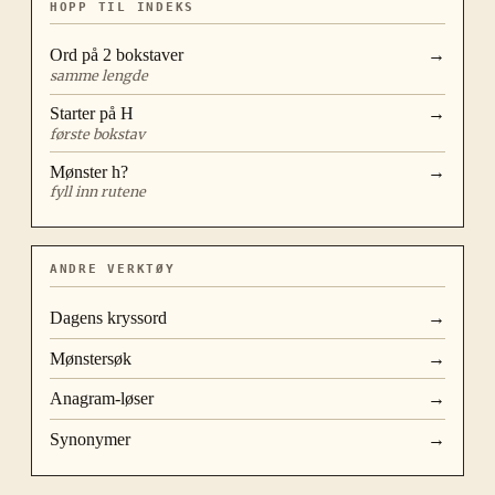
HOPP TIL INDEKS
Ord på
2
bokstaver
→
samme lengde
Starter på
H
→
første bokstav
Mønster
h?
→
fyll inn rutene
ANDRE VERKTØY
Dagens kryssord
→
Mønstersøk
→
Anagram-løser
→
Synonymer
→