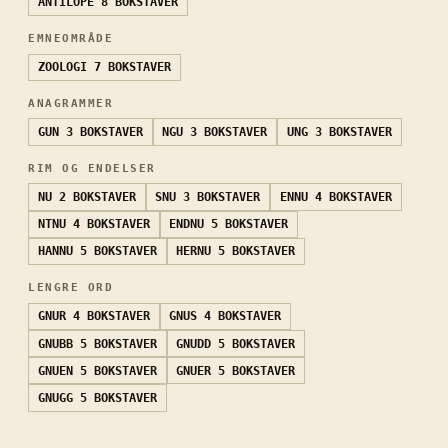
ANTILOPE
8 BOKSTAVER
EMNEOMRÅDE
ZOOLOGI
7 BOKSTAVER
ANAGRAMMER
GUN
3 BOKSTAVER
NGU
3 BOKSTAVER
UNG
3 BOKSTAVER
RIM OG ENDELSER
NU
2 BOKSTAVER
SNU
3 BOKSTAVER
ENNU
4 BOKSTAVER
NTNU
4 BOKSTAVER
ENDNU
5 BOKSTAVER
HANNU
5 BOKSTAVER
HERNU
5 BOKSTAVER
LENGRE ORD
GNUR
4 BOKSTAVER
GNUS
4 BOKSTAVER
GNUBB
5 BOKSTAVER
GNUDD
5 BOKSTAVER
GNUEN
5 BOKSTAVER
GNUER
5 BOKSTAVER
GNUGG
5 BOKSTAVER