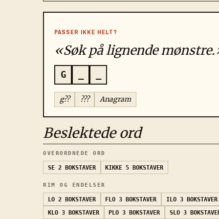
PASSER IKKE HELT?
«Søk på lignende mønstre.
G
_
_
g??
???
Anagram
Beslektede ord
OVERORDNEDE ORD
SE
2 BOKSTAVER
KIKKE
5 BOKSTAVER
RIM OG ENDELSER
LO
2 BOKSTAVER
FLO
3 BOKSTAVER
ILO
3 BOKSTAVER
KLO
3 BOKSTAVER
PLO
3 BOKSTAVER
SLO
3 BOKSTAVE