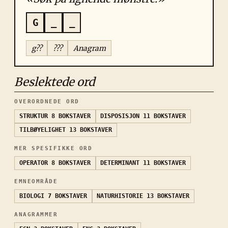
G
_
_
g??
???
Anagram
Beslektede ord
OVERORDNEDE ORD
STRUKTUR
8 BOKSTAVER
DISPOSISJON
11 BOKSTAVER
TILBØYELIGHET
13 BOKSTAVER
MER SPESIFIKKE ORD
OPERATOR
8 BOKSTAVER
DETERMINANT
11 BOKSTAVER
EMNEOMRÅDE
BIOLOGI
7 BOKSTAVER
NATURHISTORIE
13 BOKSTAVER
ANAGRAMMER