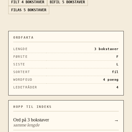
FILT
4 BOKSTAVER
BIFIL
5 BOKSTAVER
FILAS
5 BOKSTAVER
ORDFAKTA
LENGDE
3
bokstaver
FØRSTE
F
SISTE
L
SORTERT
fil
WORDFEUD
4
poeng
LEDETRÅDER
4
HOPP TIL INDEKS
Ord på
3
bokstaver
→
samme lengde