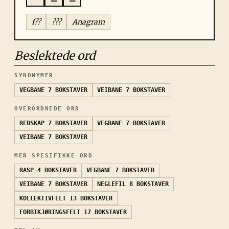
f??
???
Anagram
Beslektede ord
SYNONYMER
VEGBANE
7 BOKSTAVER
VEIBANE
7 BOKSTAVER
OVERORDNEDE ORD
REDSKAP
7 BOKSTAVER
VEGBANE
7 BOKSTAVER
VEIBANE
7 BOKSTAVER
MER SPESIFIKKE ORD
RASP
4 BOKSTAVER
VEGBANE
7 BOKSTAVER
VEIBANE
7 BOKSTAVER
NEGLEFIL
8 BOKSTAVER
KOLLEKTIVFELT
13 BOKSTAVER
FORBIKJØRINGSFELT
17 BOKSTAVER