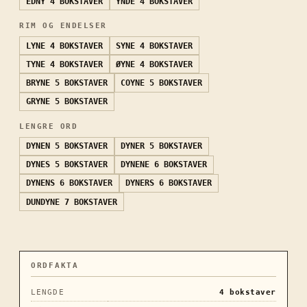
EDNY
4 BOKSTAVER
YNDE
4 BOKSTAVER
RIM OG ENDELSER
LYNE
4 BOKSTAVER
SYNE
4 BOKSTAVER
TYNE
4 BOKSTAVER
ØYNE
4 BOKSTAVER
BRYNE
5 BOKSTAVER
COYNE
5 BOKSTAVER
GRYNE
5 BOKSTAVER
LENGRE ORD
DYNEN
5 BOKSTAVER
DYNER
5 BOKSTAVER
DYNES
5 BOKSTAVER
DYNENE
6 BOKSTAVER
DYNENS
6 BOKSTAVER
DYNERS
6 BOKSTAVER
DUNDYNE
7 BOKSTAVER
ORDFAKTA
LENGDE
4
bokstaver