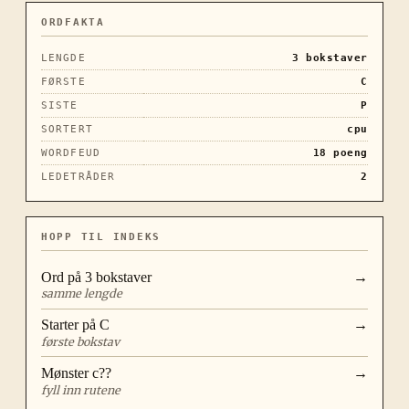
ORDFAKTA
LENGDE
3
bokstaver
FØRSTE
C
SISTE
P
SORTERT
cpu
WORDFEUD
18
poeng
LEDETRÅDER
2
HOPP TIL INDEKS
Ord på
3
bokstaver
→
samme lengde
Starter på
C
→
første bokstav
Mønster
c??
→
fyll inn rutene