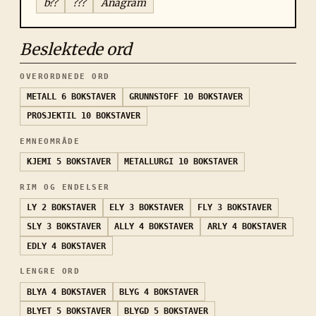
b??
???
Anagram
Beslektede ord
OVERORDNEDE ORD
METALL
6 BOKSTAVER
GRUNNSTOFF
10 BOKSTAVER
PROSJEKTIL
10 BOKSTAVER
EMNEOMRÅDE
KJEMI
5 BOKSTAVER
METALLURGI
10 BOKSTAVER
RIM OG ENDELSER
LY
2 BOKSTAVER
ELY
3 BOKSTAVER
FLY
3 BOKSTAVER
SLY
3 BOKSTAVER
ALLY
4 BOKSTAVER
ARLY
4 BOKSTAVER
EDLY
4 BOKSTAVER
LENGRE ORD
BLYA
4 BOKSTAVER
BLYG
4 BOKSTAVER
BLYET
5 BOKSTAVER
BLYGD
5 BOKSTAVER