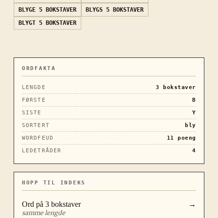
BLYGE
5 BOKSTAVER
BLYGS
5 BOKSTAVER
BLYGT
5 BOKSTAVER
ORDFAKTA
LENGDE
3
bokstaver
FØRSTE
B
SISTE
Y
SORTERT
bly
WORDFEUD
11
poeng
LEDETRÅDER
4
HOPP TIL INDEKS
Ord på
3
bokstaver
→
samme lengde