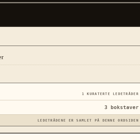
er
1
KURATERTE LEDETRÅDER
3
bokstaver
LEDETRÅDENE ER SAMLET PÅ DENNE ORDSIDEN