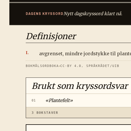
Nytt dagskryssord klart nå.
DAGENS KRYSSORD
Definisjoner
avgrenset, mindre jordstykke til plant
BOKMÅLSORDBOKA
CC-BY 4.0, SPRÅKRÅDET/UIB
Brukt som kryssordsvar
«
Plantefelt
»
01
3
BOKSTAVER