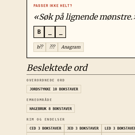
PASSER IKKE HELT?
«Søk på lignende mønstre.
B
_
_
b??
???
Anagram
Beslektede ord
OVERORDNEDE ORD
JORDSTYKKE
10 BOKSTAVER
EMNEOMRÅDE
HAGEBRUK
8 BOKSTAVER
RIM OG ENDELSER
CED
3 BOKSTAVER
JED
3 BOKSTAVER
LED
3 BOKSTAVE