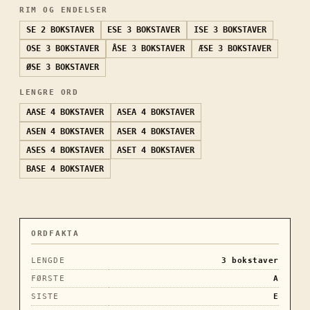
RIM OG ENDELSER
SE
2 BOKSTAVER
ESE
3 BOKSTAVER
ISE
3 BOKSTAVER
OSE
3 BOKSTAVER
ÅSE
3 BOKSTAVER
ÆSE
3 BOKSTAVER
ØSE
3 BOKSTAVER
LENGRE ORD
AASE
4 BOKSTAVER
ASEA
4 BOKSTAVER
ASEN
4 BOKSTAVER
ASER
4 BOKSTAVER
ASES
4 BOKSTAVER
ASET
4 BOKSTAVER
BASE
4 BOKSTAVER
ORDFAKTA
LENGDE
3
bokstaver
FØRSTE
A
SISTE
E