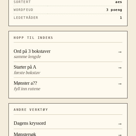
SORTERT
aes
WORDFEUD
3
poeng
LEDETRÅDER
1
HOPP TIL INDEKS
Ord på
3
bokstaver
→
samme lengde
Starter på
A
→
første bokstav
Mønster
a??
→
fyll inn rutene
ANDRE VERKTØY
Dagens kryssord
→
Mønstersøk
→