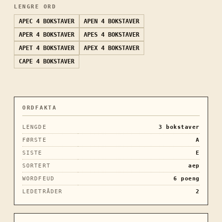
LENGRE ORD
APEC
4 BOKSTAVER
APEN
4 BOKSTAVER
APER
4 BOKSTAVER
APES
4 BOKSTAVER
APET
4 BOKSTAVER
APEX
4 BOKSTAVER
CAPE
4 BOKSTAVER
ORDFAKTA
LENGDE
3
bokstaver
FØRSTE
A
SISTE
E
SORTERT
aep
WORDFEUD
6
poeng
LEDETRÅDER
2