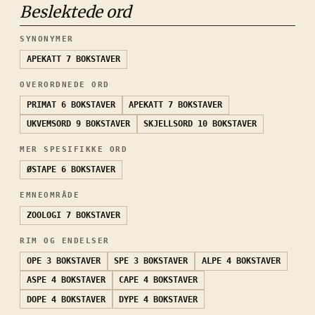
Beslektede ord
SYNONYMER
APEKATT
7 BOKSTAVER
OVERORDNEDE ORD
PRIMAT
6 BOKSTAVER
APEKATT
7 BOKSTAVER
UKVEMSORD
9 BOKSTAVER
SKJELLSORD
10 BOKSTAVER
MER SPESIFIKKE ORD
ØSTAPE
6 BOKSTAVER
EMNEOMRÅDE
ZOOLOGI
7 BOKSTAVER
RIM OG ENDELSER
OPE
3 BOKSTAVER
SPE
3 BOKSTAVER
ALPE
4 BOKSTAVER
ASPE
4 BOKSTAVER
CAPE
4 BOKSTAVER
DOPE
4 BOKSTAVER
DYPE
4 BOKSTAVER