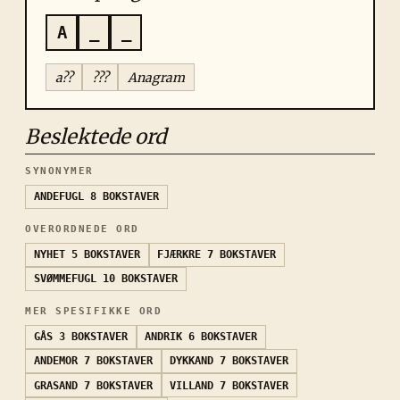
A
_
_
a??
???
Anagram
Beslektede ord
SYNONYMER
ANDEFUGL
8 BOKSTAVER
OVERORDNEDE ORD
NYHET
5 BOKSTAVER
FJÆRKRE
7 BOKSTAVER
SVØMMEFUGL
10 BOKSTAVER
MER SPESIFIKKE ORD
GÅS
3 BOKSTAVER
ANDRIK
6 BOKSTAVER
ANDEMOR
7 BOKSTAVER
DYKKAND
7 BOKSTAVER
GRASAND
7 BOKSTAVER
VILLAND
7 BOKSTAVER