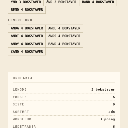
YND
3 BOKSTAVER
ÅND
3 BOKSTAVER
BAND
4 BOKSTAVER
BEND
4 BOKSTAVER
LENGRE ORD
ANDA
4 BOKSTAVER
ANDE
4 BOKSTAVER
ANDI
4 BOKSTAVER
ANDS
4 BOKSTAVER
ANDY
4 BOKSTAVER
BAND
4 BOKSTAVER
CAND
4 BOKSTAVER
ORDFAKTA
LENGDE
3
bokstaver
FØRSTE
A
SISTE
D
SORTERT
adn
WORDFEUD
3
poeng
LEDETRÅDER
6