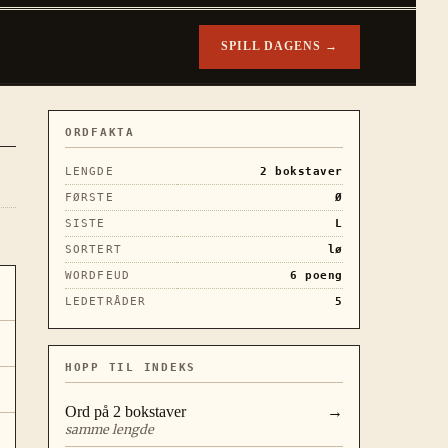
SPILL DAGENS →
ORDFAKTA
LENGDE
2
bokstaver
FØRSTE
Ø
SISTE
L
SORTERT
lø
WORDFEUD
6
poeng
LEDETRÅDER
5
HOPP TIL INDEKS
Ord på
2
bokstaver
→
samme lengde