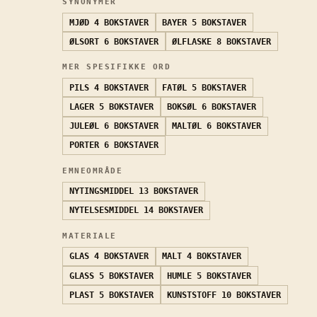
SYNONYMER
MJØD
4 BOKSTAVER
BAYER
5 BOKSTAVER
ØLSORT
6 BOKSTAVER
ØLFLASKE
8 BOKSTAVER
MER SPESIFIKKE ORD
PILS
4 BOKSTAVER
FATØL
5 BOKSTAVER
LAGER
5 BOKSTAVER
BOKSØL
6 BOKSTAVER
JULEØL
6 BOKSTAVER
MALTØL
6 BOKSTAVER
PORTER
6 BOKSTAVER
EMNEOMRÅDE
NYTINGSMIDDEL
13 BOKSTAVER
NYTELSESMIDDEL
14 BOKSTAVER
MATERIALE
GLAS
4 BOKSTAVER
MALT
4 BOKSTAVER
GLASS
5 BOKSTAVER
HUMLE
5 BOKSTAVER
PLAST
5 BOKSTAVER
KUNSTSTOFF
10 BOKSTAVER