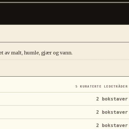
t av malt, humle, gjær og vann.
5
KURATERTE LEDETRÅDER
2
bokstaver
2
bokstaver
2
bokstaver