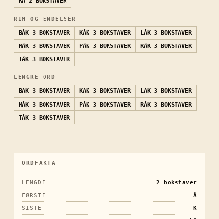
KÅ
2 BOKSTAVER
RIM OG ENDELSER
BÅK
3 BOKSTAVER
KÅK
3 BOKSTAVER
LÅK
3 BOKSTAVER
MÅK
3 BOKSTAVER
PÅK
3 BOKSTAVER
RÅK
3 BOKSTAVER
TÅK
3 BOKSTAVER
LENGRE ORD
BÅK
3 BOKSTAVER
KÅK
3 BOKSTAVER
LÅK
3 BOKSTAVER
MÅK
3 BOKSTAVER
PÅK
3 BOKSTAVER
RÅK
3 BOKSTAVER
TÅK
3 BOKSTAVER
ORDFAKTA
LENGDE
2
bokstaver
FØRSTE
Å
SISTE
K