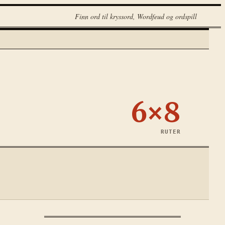
Finn ord til kryssord, Wordfeud og ordspill
6×8
RUTER