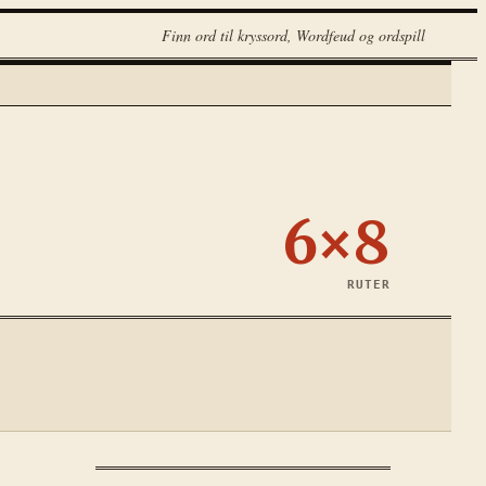
Finn ord til kryssord, Wordfeud og ordspill
6×8
RUTER