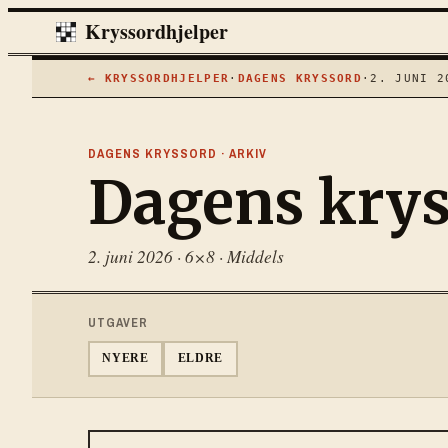
Kryssordhjelper
← KRYSSORDHJELPER
·
DAGENS KRYSSORD
·
2. JUNI 2
DAGENS KRYSSORD · ARKIV
Dagens kry
2. juni 2026
·
6×8
·
Middels
UTGAVER
NYERE
ELDRE