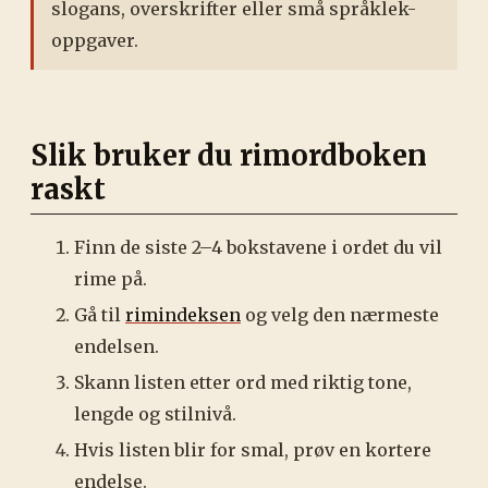
slogans, overskrifter eller små språklek-
oppgaver.
Slik bruker du rimordboken
raskt
Finn de siste 2–4 bokstavene i ordet du vil
rime på.
Gå til
rimindeksen
og velg den nærmeste
endelsen.
Skann listen etter ord med riktig tone,
lengde og stilnivå.
Hvis listen blir for smal, prøv en kortere
endelse.