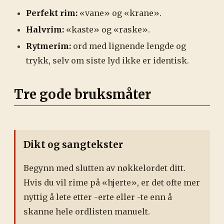
Perfekt rim:
«vane» og «krane».
Halvrim:
«kaste» og «raske».
Rytmerim:
ord med lignende lengde og
trykk, selv om siste lyd ikke er identisk.
Tre gode bruksmåter
Dikt og sangtekster
Begynn med slutten av nøkkelordet ditt.
Hvis du vil rime på «hjerte», er det ofte mer
nyttig å lete etter -erte eller -te enn å
skanne hele ordlisten manuelt.