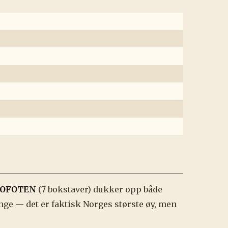
LOFOTEN
(7 bokstaver) dukker opp både
e — det er faktisk Norges største øy, men