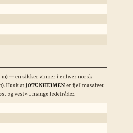
 m) — en sikker vinner i enhver norsk
m). Husk at
JOTUNHEIMEN
er fjellmassivet
t og vest» i mange ledetråder.