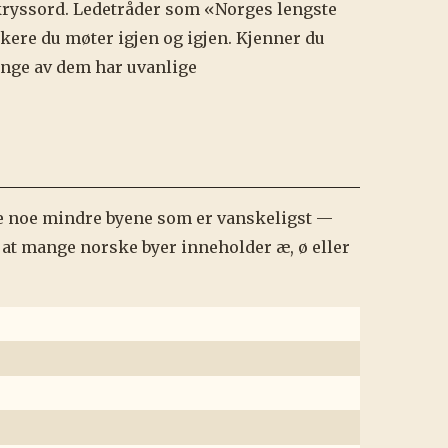
 kryssord. Ledetråder som «Norges lengste
kere du møter igjen og igjen. Kjenner du
ange av dem har uvanlige
 de noe mindre byene som er vanskeligst —
 at mange norske byer inneholder æ, ø eller