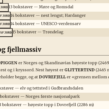
13 bokstaver — Møre og Romsdal
FJORD
14 bokstaver — nest lengst; Hardanger
RFJORD
14 bokstaver — UNESCO-verdensarv
RFJORD
15 bokstaver — Trøndelag
MSFJORD
 og fjellmassiv
PIGGEN
er Norges og Skandinavias høyeste topp (2469
est og i kryssord. Nest høyest er
GLITTERTIND
(2465 
holder begge, og at
DOVREFJELL
er «grensen mellom øs
kstaver — elv og tettsted i Gudbrandsdalen
 bokstaver — Norges første nasjonalpark
8 bokstaver — høyeste topp i Dovrefjell (2286 m)